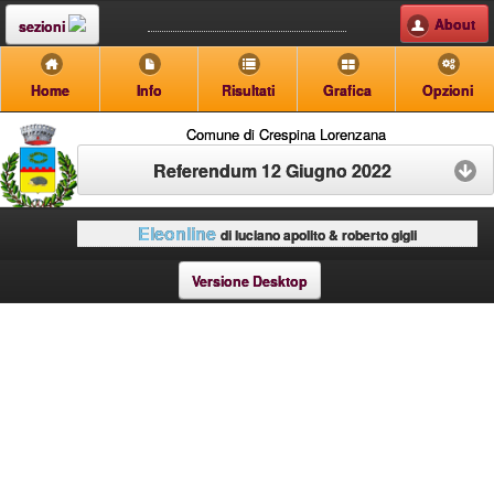
About
sezioni
Home
Info
Risultati
Grafica
Opzioni
Comune di Crespina Lorenzana
Referendum 12 Giugno 2022
Eleonline
di luciano apolito & roberto gigli
Versione Desktop